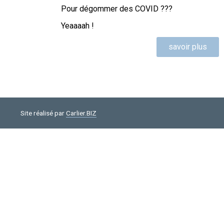
Pour dégommer des COVID ???
Yeaaaah !
savoir plus
Site réalisé par
Carlier.BIZ